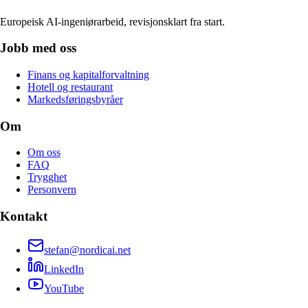
Europeisk AI-ingeniørarbeid, revisjonsklart fra start.
Jobb med oss
Finans og kapitalforvaltning
Hotell og restaurant
Markedsføringsbyråer
Om
Om oss
FAQ
Trygghet
Personvern
Kontakt
stefan@nordicai.net
LinkedIn
YouTube